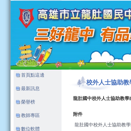
:::
:::
首頁點這邊
校外人士協助教
最新訊息
龍肚國中校外人士協助教學
榮譽榜
附件
教師專區
龍肚國中校外人士協助教學或
數位軟體