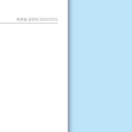
教務處 湯智程 2024/10/21