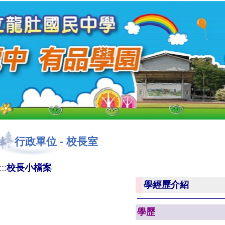
行政單位
-
校長室
校長小檔案
:::
學經歷介紹
學歷