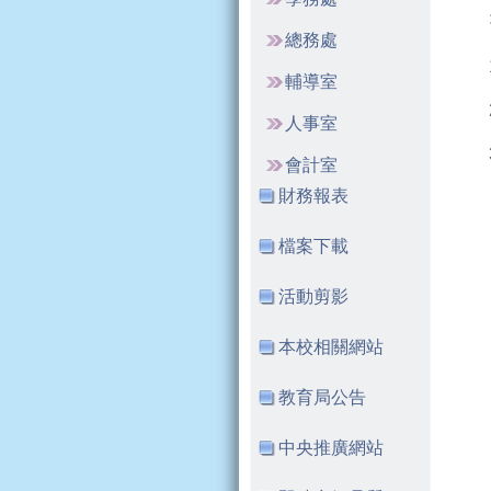
總務處
輔導室
人事室
會計室
財務報表
檔案下載
活動剪影
本校相關網站
教育局公告
中央推廣網站