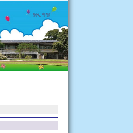
網站導覽
:::