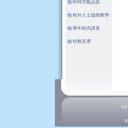
即時空氣品質
校外人士協助教學
學年校內課表
特教宣導
:::
地址
龍