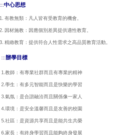
中心思想
:::
1.
有教無類：凡人皆有受教育的機會。
2.
因材施教：因應個別差異提供適性教育。
3.
精緻教育：提供符合人性需求之高品質教育活動。
辦學目標
:::
1.
教師：有專業社群而且有專業的精神
2.
學生：有多元智能而且是快樂的學習
3.
氣氛：是合諧融洽而且關係像一家人
4.
環境：是安全溫馨而且是友善的校園
5.
社區：是資源共享而且是能共生共榮
6.
家長：有終身學習而且能夠終身發展