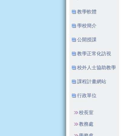
教學軟體
學校簡介
公開授課
教學正常化訪視
校外人士協助教學
課程計畫網站
行政單位
校長室
教務處
學務處