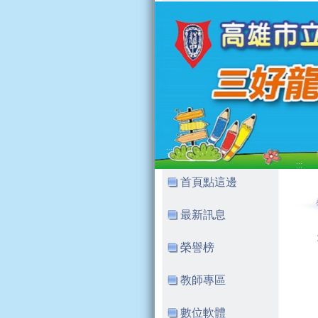
:::
:::
首頁點這邊
最新訊息
榮譽榜
教師專區
數位軟體