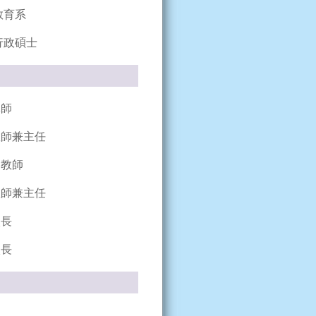
教育系
行政碩士
中學導師
教師兼主任
部教師
教師兼主任
校長
校長