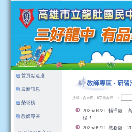
:::
:::
首頁點這邊
教師專區
-
研習
最新訊息
搜尋（含過期、6字元為限）：
榮譽榜
2026/04/21
輔導處：高
教師專區
程
2025/09/11
教務處：2