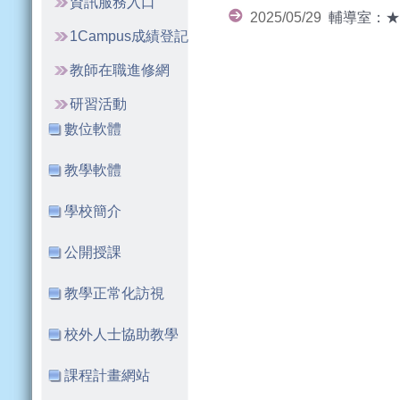
資訊服務入口
2025/05/29
輔導室：★
1Campus成績登記
教師在職進修網
研習活動
數位軟體
教學軟體
學校簡介
公開授課
教學正常化訪視
校外人士協助教學
課程計畫網站