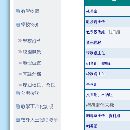
教學軟體
校長室
教務處主任
學校簡介
教學設備組、
註冊組
學校沿革
資訊執秘
校園風景
學務處主任
地理位置
訓育組、體衛組
電話分機
總務處主任
事務組
歷屆校長、會長
公開授課
文書組、出納組
總務處傳真機
教學正常化訪視
輔導室主任、資料組
校外人士協助教學
輔導組